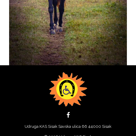
Udruga KAS Sisak Savska ulica 66 44000 Sisak