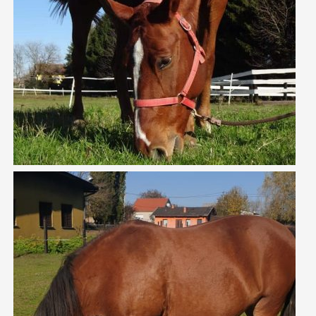
ZERO
KARLA