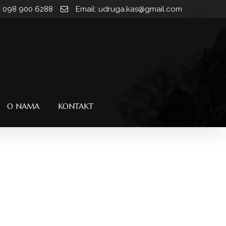
/ 098 900 6288
Email: udruga.kas@gmail.com
O NAMA
KONTAKT