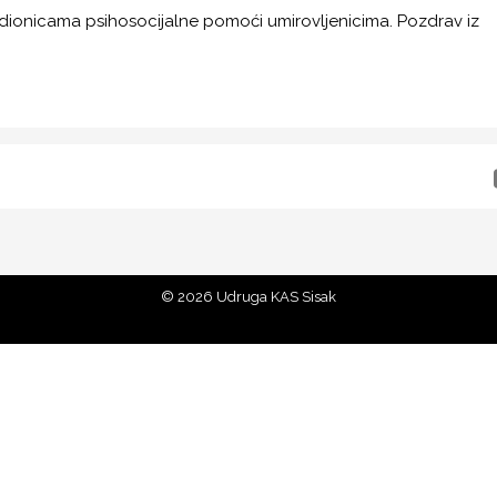
adionicama psihosocijalne pomoći umirovljenicima. Pozdrav iz
Udruga KAS Sisak Savska ulica 66 44000 Sisak
© 2026 Udruga KAS Sisak