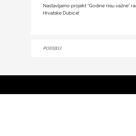
Nastavljamo projekt “Godine nisu važne” r
Hrvatske Dubice!
PODIJELI