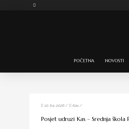
POČETNA
NOVOSTI
10. tra. 2026 /
Kas
/
Posjet udruzi Kas – Srednja škola 