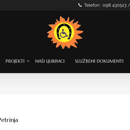
Telefon : 098 430523 
PROJEKTI
NAŠI LJUBIMCI
SLUŽBENI DOKUMENTI
Petrinja