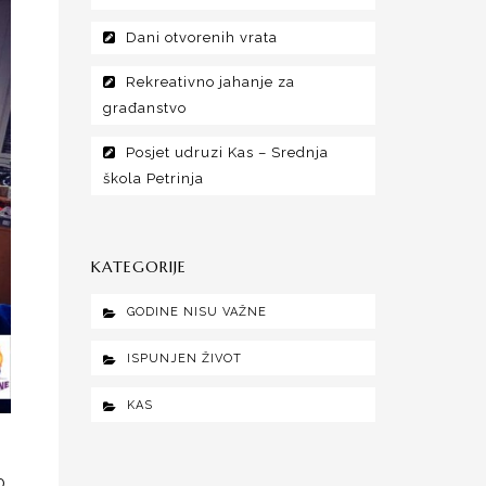
Dani otvorenih vrata
Rekreativno jahanje za
građanstvo
Posjet udruzi Kas – Srednja
škola Petrinja
KATEGORIJE
GODINE NISU VAŽNE
ISPUNJEN ŽIVOT
KAS
0