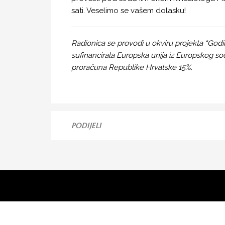
sati. Veselimo se vašem dolasku!
Radionica se provodi u okviru projekta “Godine
sufinancirala Europska unija iz Europskog s
proračuna Republike Hrvatske 15%.
PODIJELI